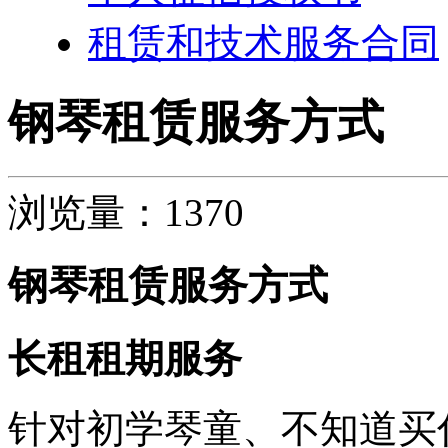
租赁和技术服务合同
钢琴租赁服务方式
浏览量：1370
钢琴租赁服务方式
长租
租期
服务
针对初学琴童、不知道买