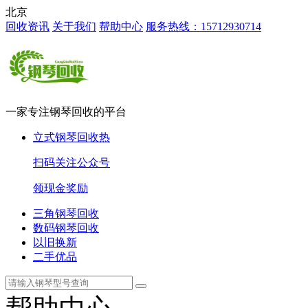
北京
回收资讯
关于我们
帮助中心
服务热线：15712930714
一家专注钢琴回收的平台
立式钢琴回收
热
扫码关注公众号
领现金奖励
三角钢琴回收
数码钢琴回收
以旧换新
二手优品