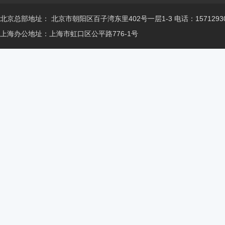
北京总部地址： 北京市朝阳区百子湾东里402号一层1-3 电话：15712930
上海办公地址：上海市虹口区公平路776-1号