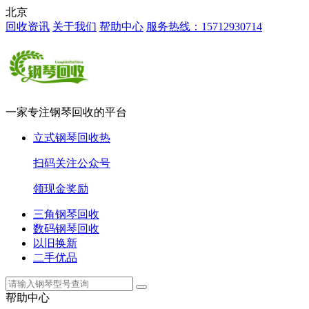
北京
回收资讯
关于我们
帮助中心
服务热线：15712930714
一家专注钢琴回收的平台
立式钢琴回收
热
扫码关注公众号
领现金奖励
三角钢琴回收
数码钢琴回收
以旧换新
二手优品
帮助中心