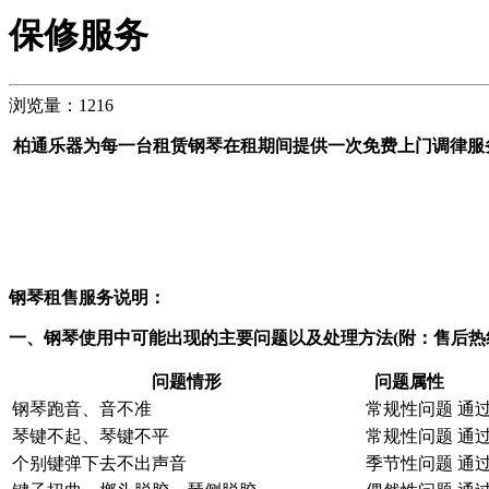
保修服务
浏览量：1216
柏通乐器为每一台租赁钢琴在租期间提供一次免费上门调律服
钢琴租售服务说明：
一、钢琴使用中可能出现的主要问题以及处理方法(附：售后热线：400
问题情形
问题属性
钢琴跑音、音不准
常规性问题
通
琴键不起、琴键不平
常规性问题
通
个别键弹下去不出声音
季节性问题
通