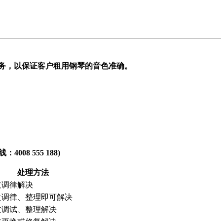
务，以保证客户租用钢琴的音色准确。
8 555 188)
处理方法
过调律解决
过调律、整理即可解决
过调试、整理解决