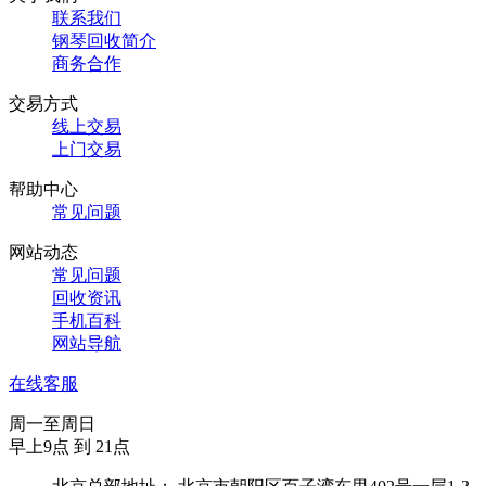
联系我们
钢琴回收简介
商务合作
交易方式
线上交易
上门交易
帮助中心
常见问题
网站动态
常见问题
回收资讯
手机百科
网站导航
在线客服
周一至周日
早上9点 到 21点