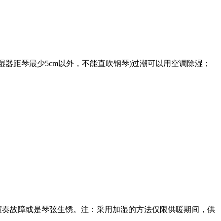
加湿器距琴最少5cm以外，不能直吹钢琴)过潮可以用空调除湿；
演奏故障或是琴弦生锈。注：采用加湿的方法仅限供暖期间，供