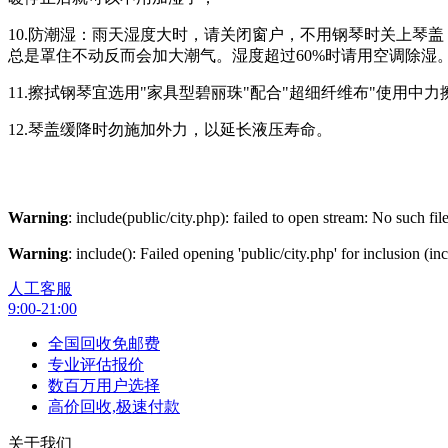
10.防潮湿：雨天湿度大时，请关闭窗户，不用钢琴时关上琴
总是罩住不动反而会加大潮气。湿度超过60%时请用空调除湿
11.擦拭钢琴宜选用"家具型碧丽珠"配合"超细纤维布"使用
12.琴盖缓降时勿施加外力，以延长液压寿命。
Warning
: include(public/city.php): failed to open stream: No such fil
Warning
: include(): Failed opening 'public/city.php' for inclusion (
人工客服
9:00-21:00
全国回收免邮费
专业评估报价
数百万用户选择
高价回收,极速付款
关于我们