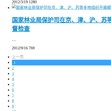
2012/3/19
1280
国家林业局保护司在京、津、沪、苏
督检查
…
2012/9/16
769
上一页
1
2
3
4
5
6
7
8
9