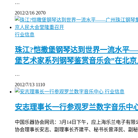
…
2012/2/16
2070
行业信息
珠江?恺撒堡钢琴达到世界一流水平—
堡艺术家系列钢琴鉴赏音乐会”在北
…
2012/7/13
1110
行业信息
安志理事长一行参观罗兰数字音乐中
中国乐器协会网讯：3月14日下午，应上海乐兰电子有
协会理事长安志、副理事长齐建平、秘书长曾泽民、副秘