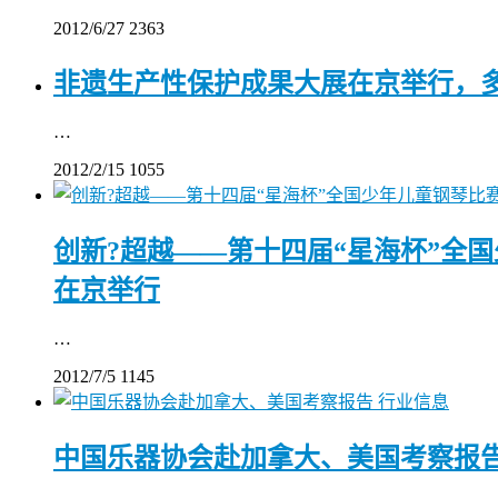
2012/6/27
2363
非遗生产性保护成果大展在京举行，
…
2012/2/15
1055
创新?超越——第十四届“星海杯”全
在京举行
…
2012/7/5
1145
行业信息
中国乐器协会赴加拿大、美国考察报