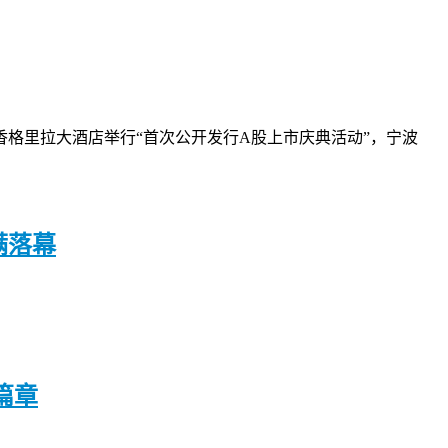
田香格里拉大酒店举行“首次公开发行A股上市庆典活动”，宁波
满落幕
篇章