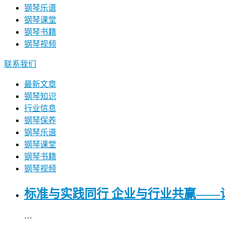
钢琴乐谱
钢琴课堂
钢琴书籍
钢琴视频
联系我们
最新文章
钢琴知识
行业信息
钢琴保养
钢琴乐谱
钢琴课堂
钢琴书籍
钢琴视频
标准与实践同行 企业与行业共赢——
…