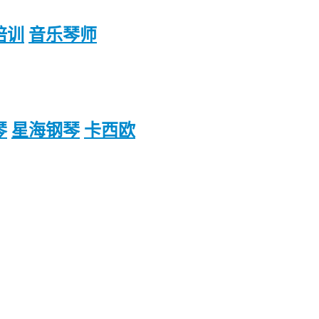
培训
音乐琴师
琴
星海钢琴
卡西欧