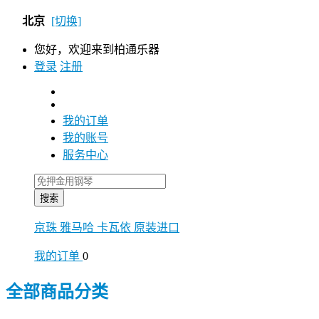
北京
[切换]
您好，欢迎来到柏通乐器
登录
注册
我的订单
我的账号
服务中心
搜索
京珠
雅马哈
卡瓦依
原装进口
我的订单
0
全部商品分类