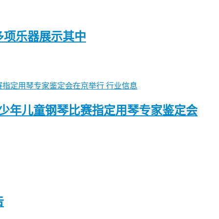
多项乐器展示其中
行业信息
国少年儿童钢琴比赛指定用琴专家鉴定会
告