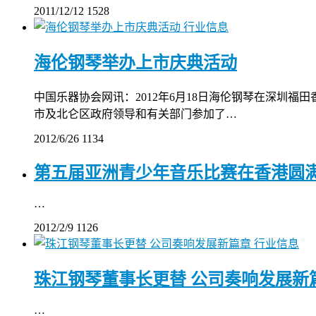
2011/12/12
1528
行业信息
海伦钢琴举办上市庆典活动
中国乐器协会网讯：2012年6月18日海伦钢琴在深圳福
市及北仑区政府领导和有关部门参加了…
2012/6/26
1134
第五届亚洲青少年音乐比赛在香港圆
…
2012/2/9
1126
行业信息
珠江钢琴董事长更替 公司奏响发展新
…