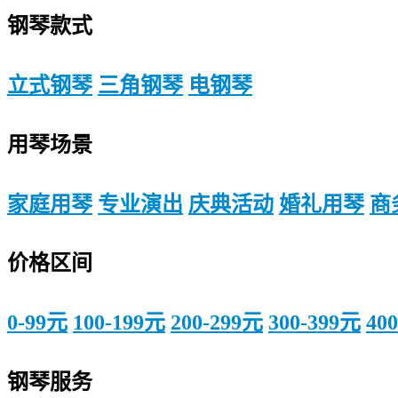
钢琴款式
立式钢琴
三角钢琴
电钢琴
用琴场景
家庭用琴
专业演出
庆典活动
婚礼用琴
商
价格区间
0-99元
100-199元
200-299元
300-399元
40
钢琴服务