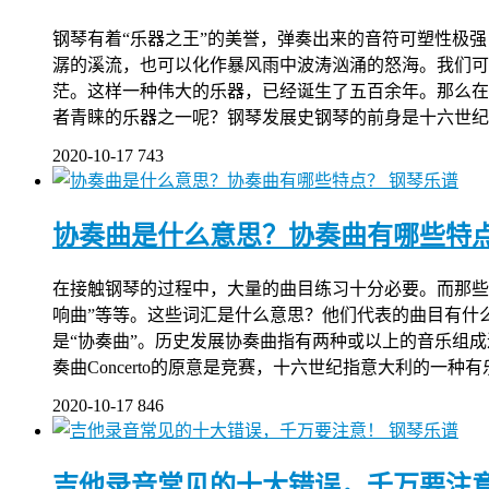
钢琴有着“乐器之王”的美誉，弹奏出来的音符可塑性极
潺的溪流，也可以化作暴风雨中波涛汹涌的怒海。我们可
茫。这样一种伟大的乐器，已经诞生了五百余年。那么在
者青睐的乐器之一呢？钢琴发展史钢琴的前身是十六世纪
2020-10-17
743
钢琴乐谱
协奏曲是什么意思？协奏曲有哪些特
在接触钢琴的过程中，大量的曲目练习十分必要。而那些古
响曲”等等。这些词汇是什么意思？他们代表的曲目有什
是“协奏曲”。历史发展协奏曲指有两种或以上的音乐组
奏曲Concerto的原意是竞赛，十六世纪指意大利的一
2020-10-17
846
钢琴乐谱
吉他录音常见的十大错误，千万要注