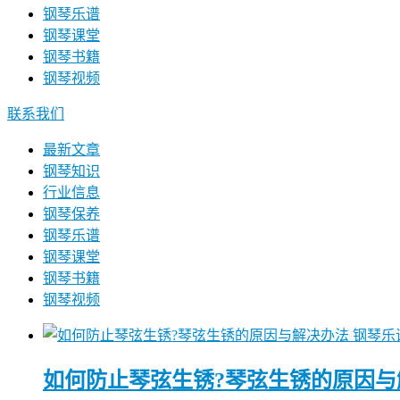
钢琴乐谱
钢琴课堂
钢琴书籍
钢琴视频
联系我们
最新文章
钢琴知识
行业信息
钢琴保养
钢琴乐谱
钢琴课堂
钢琴书籍
钢琴视频
钢琴乐
如何防止琴弦生锈?琴弦生锈的原因与