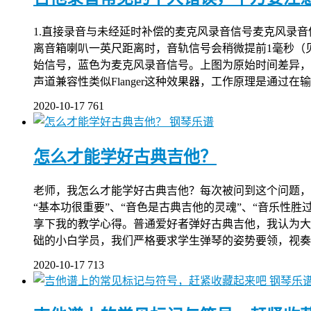
1.直接录音与未经延时补偿的麦克风录音信号麦克风录
离音箱喇叭一英尺距离时，音轨信号会稍微提前1毫秒（见
始信号，蓝色为麦克风录音信号。上图为原始时间差异，
声道兼容性类似Flanger这种效果器，工作原理是通过
2020-10-17
761
钢琴乐谱
怎么才能学好古典吉他？
老师，我怎么才能学好古典吉他？每次被问到这个问题，
“基本功很重要”、“音色是古典吉他的灵魂”、“音乐性胜
享下我的教学心得。普通爱好者弹好古典吉他，我认为大
础的小白学员，我们严格要求学生弹琴的姿势要领，视奏
2020-10-17
713
钢琴乐