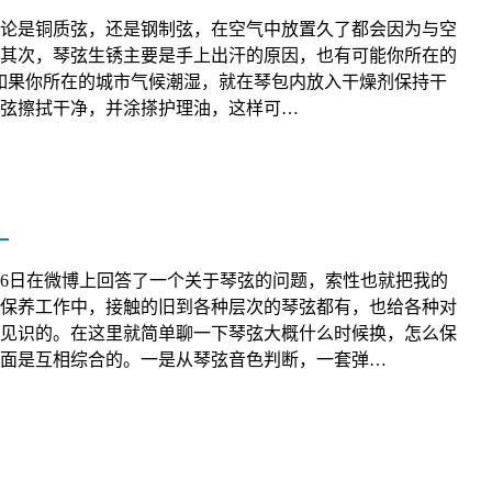
论是铜质弦，还是钢制弦，在空气中放置久了都会因为与空
其次，琴弦生锈主要是手上出汗的原因，也有可能你所在的
如果你所在的城市气候潮湿，就在琴包内放入干燥剂保持干
弦擦拭干净，并涂搽护理油，这样可…
？
26日在微博上回答了一个关于琴弦的问题，索性也就把我的
保养工作中，接触的旧到各种层次的琴弦都有，也给各种对
见识的。在这里就简单聊一下琴弦大概什么时候换，怎么保
面是互相综合的。一是从琴弦音色判断，一套弹…