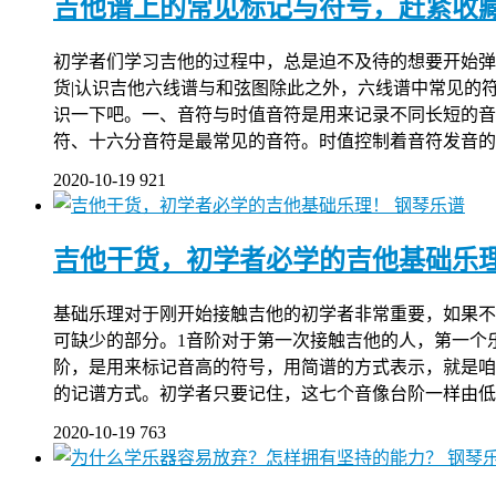
吉他谱上的常见标记与符号，赶紧收
初学者们学习吉他的过程中，总是迫不及待的想要开始弹
货|认识吉他六线谱与和弦图除此之外，六线谱中常见的
识一下吧。一、音符与时值音符是用来记录不同长短的音
符、十六分音符是最常见的音符。时值控制着音符发音的
2020-10-19
921
钢琴乐谱
吉他干货，初学者必学的吉他基础乐
基础乐理对于刚开始接触吉他的初学者非常重要，如果不
可缺少的部分。1音阶对于第一次接触吉他的人，第一个
阶，是用来标记音高的符号，用简谱的方式表示，就是咱们
的记谱方式。初学者只要记住，这七个音像台阶一样由低
2020-10-19
763
钢琴