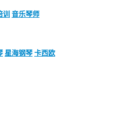
培训
音乐琴师
琴
星海钢琴
卡西欧