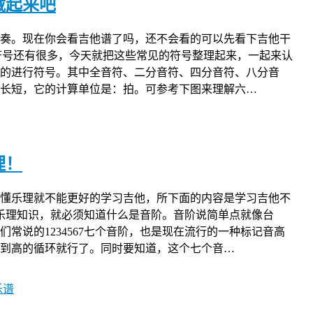
藏起来吧
奏。现在你会看吉他谱了吗，还不会看的可以先看下吉他干
符号还有很多，今天就把这些常见的符号整理起来，一起来认
的进行符号。其中全音符、二分音符、四分音符、八分音
长短，它的计算单位是：拍。可参考下图来理解六…
理！
懂乐理就不能更好的学习吉他，所下面的内容是学习吉他不
乐理知识，就必须知道什么是音阶。音阶说简单点就像台
常说的1234567七个音阶，也是现在流行的一种标记音高
到高的循环就行了。同时要知道，这个七个音…
乐谱