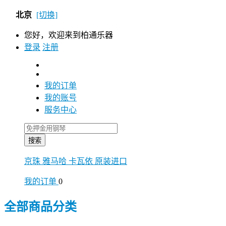
北京
[切换]
您好，欢迎来到柏通乐器
登录
注册
我的订单
我的账号
服务中心
搜索
京珠
雅马哈
卡瓦依
原装进口
我的订单
0
全部商品分类