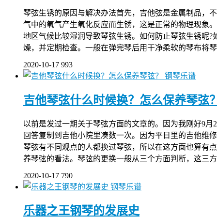
琴弦生锈的原因与解决办法首先，吉他弦是金属制品，不
气中的氧气产生氧化反应而生锈，这是正常的物理现象。
地区气候比较湿润导致琴弦生锈。如何防止琴弦生锈呢?
燥，并定期检查。一般在弹完琴后用干净柔软的琴布将琴
2020-10-17
993
钢琴乐谱
吉他琴弦什么时候换？怎么保养琴弦
以前是发过一期关于琴弦方面的文章的。因为我刚好9月
回答复制到吉他小院里凑数一次。因为平日里的吉他维修
琴弦有不同观点的人都换过琴弦，所以在这方面也算有点
养琴弦的看法。琴弦的更换一般从三个方面判断，这三方
2020-10-17
790
钢琴乐谱
乐器之王钢琴的发展史