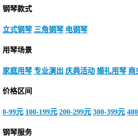
钢琴款式
立式钢琴
三角钢琴
电钢琴
用琴场景
家庭用琴
专业演出
庆典活动
婚礼用琴
商
价格区间
0-99元
100-199元
200-299元
300-399元
40
钢琴服务