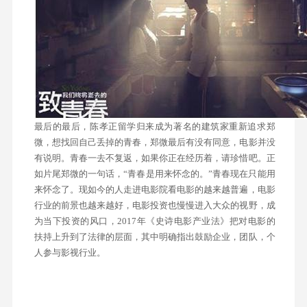
最后的最后，陈孝正留学归来成为著名的建筑家重新追求郑
微，想找回自己丢掉的青春，郑微最后有没有同意，电影并没
有说明。青春一去不复返，如果你正在经历着，请珍惜吧。正
如片尾郑微的一句话，“青春是用来怀念的。”青春现在只能用
来怀念了。现如今的人走进电影院看电影的越来越普遍，电影
行业的前景也越来越好，电影投资也慢慢进入大众的视野，成
为当下投资的风口，2017年《史诗电影产业法》把对电影的
扶持上升到了法律的层面，其中明确指出鼓励企业，团队，个
人参与影视行业。